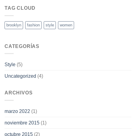
TAG CLOUD
brooklyn
fashion
style
women
CATEGORÍAS
Style
(5)
Uncategorized
(4)
ARCHIVOS
marzo 2022
(1)
noviembre 2015
(1)
octubre 2015
(2)