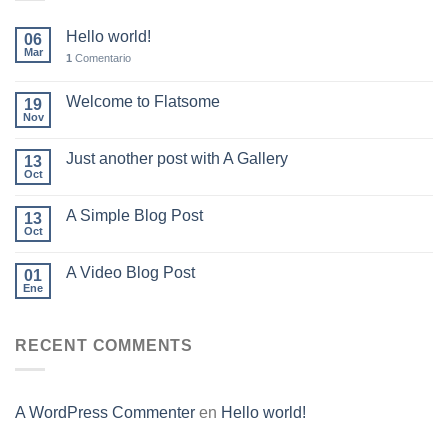
Hello world!
06
Mar
1
Comentario
Welcome to Flatsome
19
Nov
Just another post with A Gallery
13
Oct
A Simple Blog Post
13
Oct
A Video Blog Post
01
Ene
RECENT COMMENTS
A WordPress Commenter
en
Hello world!